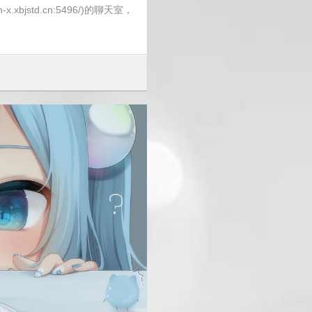
.xbjstd.cn:5496/)的聊天室，