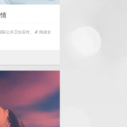
疫情
国际公共卫生应对。
阅读全