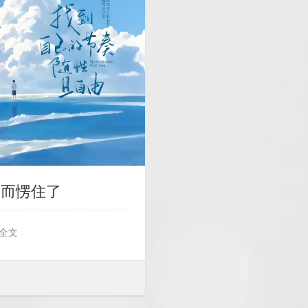
反而愣住了
全文