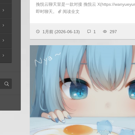
挽悦云聊天室是一款对接 挽悦云 X(https://wanyueyun-x
即时聊天。
阅读全文
1月前
(2026-06-13)
1
297