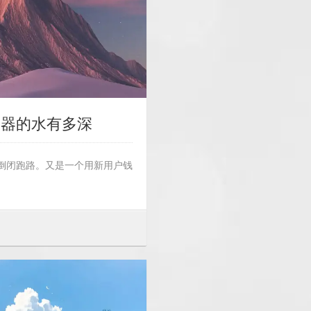
务器的水有多深
宣布倒闭跑路。又是一个用新用户钱