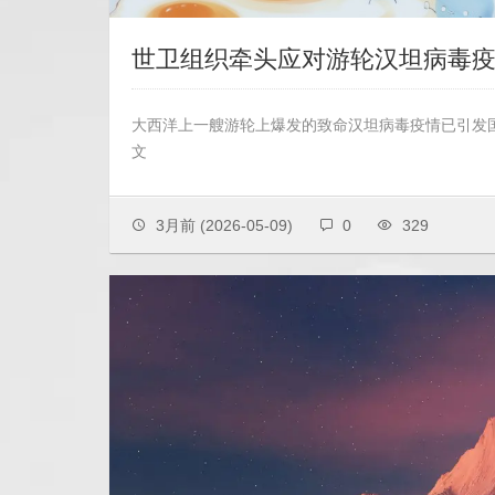
世卫组织牵头应对游轮汉坦病毒
大西洋上一艘游轮上爆发的致命汉坦病毒疫情已引发
文
3月前
(2026-05-09)
0
329