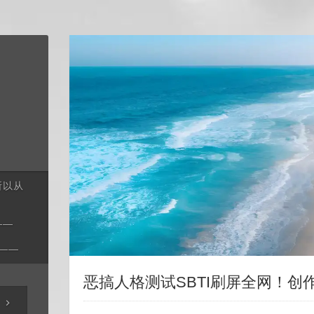
所以从
——
——
恶搞人格测试SBTI刷屏全网！创