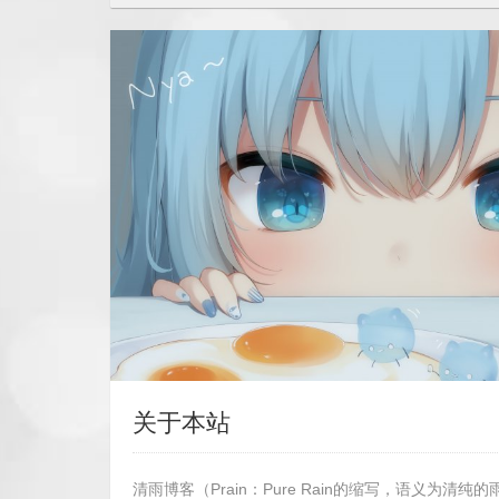
关于本站
清雨博客（Prain：Pure Rain的缩写，语义为清