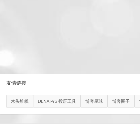
友情链接
木头堆栈
DLNA Pro 投屏工具
博客星球
博客圈子