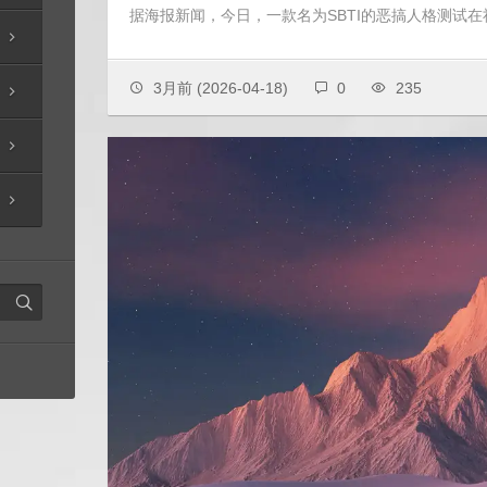
据海报新闻，今日，一款名为SBTI的恶搞人格测试
3月前
(2026-04-18)
0
235